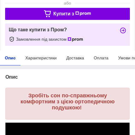
або
Купити з
Що таке купити з Пром?
Замовлення під захистом
Опис
Характеристики
Доставка
Оплата
Умови п
Опис
Зробіть сон по-справжньому
комфортним з цією ортопедичною
подушкою!