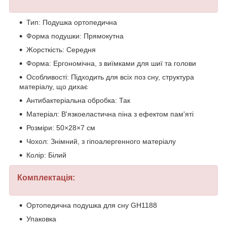
Тип: Подушка ортопедична
Форма подушки: Прямокутна
Жорсткість: Середня
Форма: Ергономічна, з виїмками для шиї та голови
Особливості: Підходить для всіх поз сну, структура
матеріалу, що дихає
Антибактеріальна обробка: Так
Матеріал: В'язкоеластична піна з ефектом пам'яті
Розміри: 50×28×7 см
Чохол: Знімний, з гіпоалергенного матеріалу
Колір: Білий
Комплектація:
Ортопедична подушка для сну GH1188
Упаковка