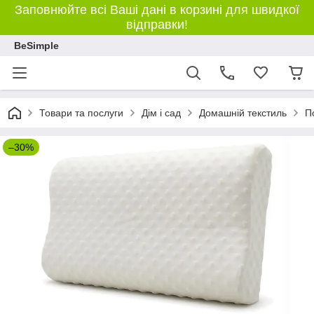
Заповнюйте всі Ваші дані в корзині для швидкої
відправки!
BeSimple
Товари та послуги
Дім і сад
Домашній текстиль
П
–30%