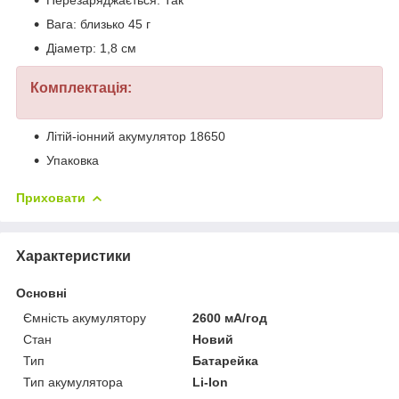
Перезаряджається: Так
Вага: близько 45 г
Діаметр: 1,8 см
Комплектація:
Літій-іонний акумулятор 18650
Упаковка
Приховати
Характеристики
Основні
Ємність акумулятору
2600 мА/год
Стан
Новий
Тип
Батарейка
Тип акумулятора
Li-Ion