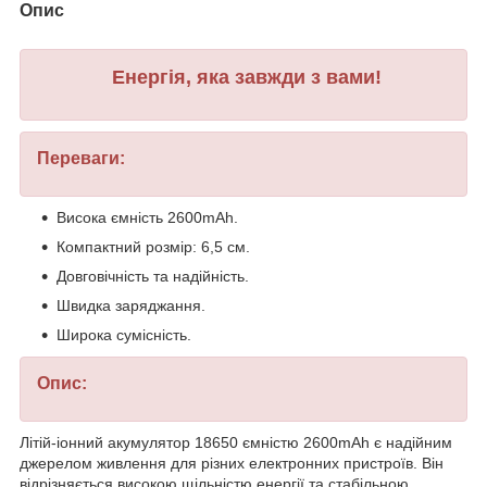
Опис
Енергія, яка завжди з вами!
Переваги:
Висока ємність 2600mAh.
Компактний розмір: 6,5 см.
Довговічність та надійність.
Швидка заряджання.
Широка сумісність.
Опис:
Літій-іонний акумулятор 18650 ємністю 2600mAh є надійним
джерелом живлення для різних електронних пристроїв. Він
відрізняється високою щільністю енергії та стабільною