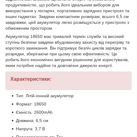
продуктивністю, що робить його ідеальним вибором для
використання у ліхтарях, портативних зарядних пристроях та
інших гаджетах. Завдяки компактним розмірам, всього 6,5 см
завдовжки, цей акумулятор легко розміщується у пристроях з
обмеженим простором.
Акумулятор 18650 має тривалий термін служби та високий
ступінь безпеки завдяки вбудованому захисту від перегріву та
короткого замикання. Він підтримує безліч циклів зарядки та
розрядки, зберігаючи при цьому свою ефективність. Це
робить його економічно вигідним рішенням для користувачів,
яким потрібне надійне та довговічне джерело енергії.
Характеристики:
Тип: Літій-іонний акумулятор
Формат: 18650
Ємність: 2600mAh
Довжина: 6,5 см
Напруга: 3,7 В