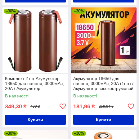
–30%
–30%
Комплект 2 шт Акумулятор
Акумулятор 18650 для
18650 для паяння, 3000мАч,
паяння, 3000мАч, 20А (1шт) /
20А / Акумулятор
Акумулятор високострумовий
високострумовий /
/ Акумуляторна батарея
В наявності
В наявності
Акумуляторна батарея
349,30
181,96
₴
₴
499 ₴
259,94 ₴
Купити
Купити
–30%
–30%