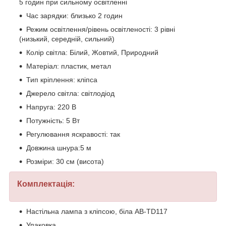
5 годин при сильному освітленні
Час зарядки: близько 2 годин
Режим освітлення/рівень освітленості: 3 рівні
(низький, середній, сильний)
Колір світла: Білий, Жовтий, Природний
Матеріал: пластик, метал
Тип кріплення: кліпса
Джерело світла: світлодіод
Напруга: 220 В
Потужність: 5 Вт
Регулювання яскравості: так
Довжина шнура:5 м
Розміри: 30 см (висота)
Комплектація:
Настільна лампа з кліпсою, біла AB-TD117
Упаковка