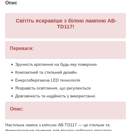
Опис
Світіть яскравіше з білою лампою AB-
TD117!
Переваги:
Зручність кріплення на будь-яку поверхню.
Компактний та стильний дизайн.
Енергозберігаюча LED технологія.
Яскравість освітлення, що регулюється.
Довговічність та надійність у використанні.
Опис:
Настільна лампа з кліпсою AB-TD117 — це стильне та
функціональне рішення для вашого робочого простору.