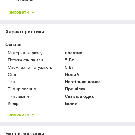
Приховати
Характеристики
Основні
Матеріал каркасу
пластик
Потужність лампи
5 Вт
Споживана потужність
5 Вт
Стан
Новий
Тип
Настільна лампа
Тип кріплення
Прищіпка
Тип лампи
Світлодіодна
Колір
Білий
Приховати
Умови доставки