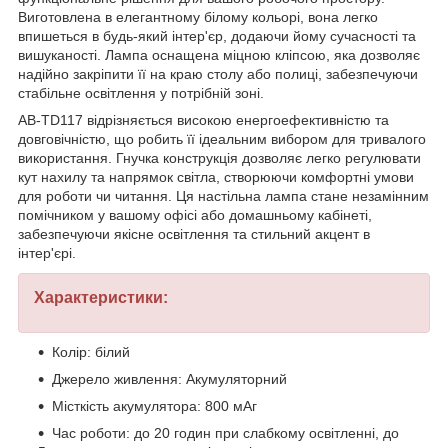
Виготовлена в елегантному білому кольорі, вона легко
впишеться в будь-який інтер'єр, додаючи йому сучасності та
вишуканості. Лампа оснащена міцною кліпсою, яка дозволяє
надійно закріпити її на краю столу або полиці, забезпечуючи
стабільне освітлення у потрібній зоні.
AB-TD117 відрізняється високою енергоефективністю та
довговічністю, що робить її ідеальним вибором для тривалого
використання. Гнучка конструкція дозволяє легко регулювати
кут нахилу та напрямок світла, створюючи комфортні умови
для роботи чи читання. Ця настільна лампа стане незамінним
помічником у вашому офісі або домашньому кабінеті,
забезпечуючи якісне освітлення та стильний акцент в
інтер'єрі.
Характеристики:
Колір: білий
Джерело живлення: Акумуляторний
Місткість акумулятора: 800 мАг
Час роботи: до 20 годин при слабкому освітленні, до