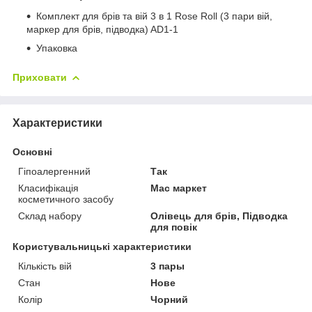
Комплект для брів та вій 3 в 1 Rose Roll (3 пари вій,
маркер для брів, підводка) AD1-1
Упаковка
Приховати
Характеристики
Основні
Гіпоалергенний
Так
Класифікація
Мас маркет
косметичного засобу
Склад набору
Олівець для брів, Підводка
для повік
Користувальницькі характеристики
Кількість вій
3 пары
Стан
Нове
Колір
Чорний