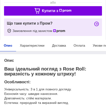
або
Купити з
Що таке купити з Пром?
Замовлення під захистом
Опис
Характеристики
Доставка
Оплата
Умови п
Опис
Ваш ідеальний погляд з Rose Roll:
виразність у кожному штриху!
Особливості:
Універсальність: 3 в 1 для повного догляду.
Економія часу: швидке нанесення.
Довговічність: стійкі матеріали.
Естетика: природний та виразний вигляд.