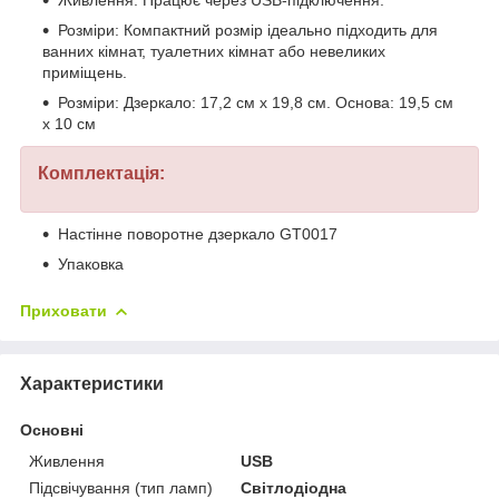
Живлення: Працює через USB-підключення.
Розміри: Компактний розмір ідеально підходить для
ванних кімнат, туалетних кімнат або невеликих
приміщень.
Розміри: Дзеркало: 17,2 см x 19,8 см. Основа: 19,5 см
x 10 см
Комплектація:
Настінне поворотне дзеркало GT0017
Упаковка
Приховати
Характеристики
Основні
Живлення
USB
Підсвічування (тип ламп)
Світлодіодна