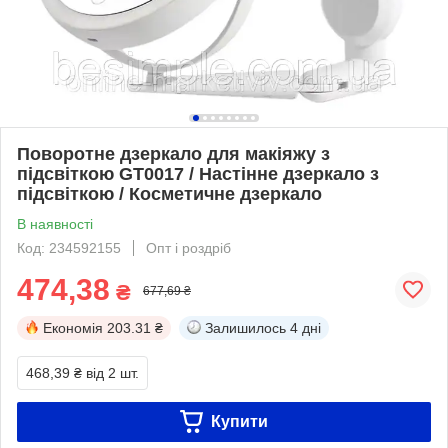
Поворотне дзеркало для макіяжу з
підсвіткою GT0017 / Настінне дзеркало з
підсвіткою / Косметичне дзеркало
В наявності
Код: 234592155
Опт і роздріб
474,38
₴
677,69 ₴
Економія
203.31 ₴
Залишилось
4 дні
468,39 ₴
від 2 шт.
Купити