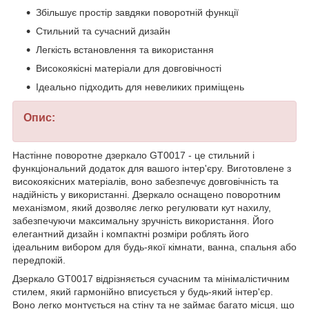
Збільшує простір завдяки поворотній функції
Стильний та сучасний дизайн
Легкість встановлення та використання
Високоякісні матеріали для довговічності
Ідеально підходить для невеликих приміщень
Опис:
Настінне поворотне дзеркало GT0017 - це стильний і
функціональний додаток для вашого інтер'єру. Виготовлене з
високоякісних матеріалів, воно забезпечує довговічність та
надійність у використанні. Дзеркало оснащено поворотним
механізмом, який дозволяє легко регулювати кут нахилу,
забезпечуючи максимальну зручність використання. Його
елегантний дизайн і компактні розміри роблять його
ідеальним вибором для будь-якої кімнати, ванна, спальня або
передпокій.
Дзеркало GT0017 відрізняється сучасним та мінімалістичним
стилем, який гармонійно вписується у будь-який інтер'єр.
Воно легко монтується на стіну та не займає багато місця, що