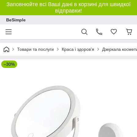
Заповнюйте всі Ваші дані в корзині для швидкої
відправки!
BeSimple
Товари та послуги
Краса і здоров'я
Дзеркала космет
–30%