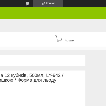
Кошик
Кошик
 12 кубиків, 500мл, LY-942 /
ришкою / Форма для льоду