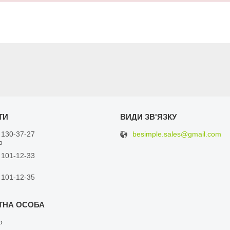
besimple.sales@gmail.com
 130-37-27
р
 101-12-33
 101-12-35
р