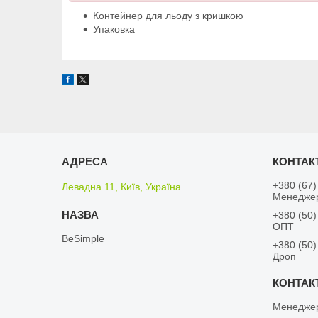
Контейнер для льоду з кришкою
Упаковка
+380 (67)
Левадна 11, Київ, Україна
Менедже
+380 (50)
ОПТ
BeSimple
+380 (50)
Дроп
Менедже