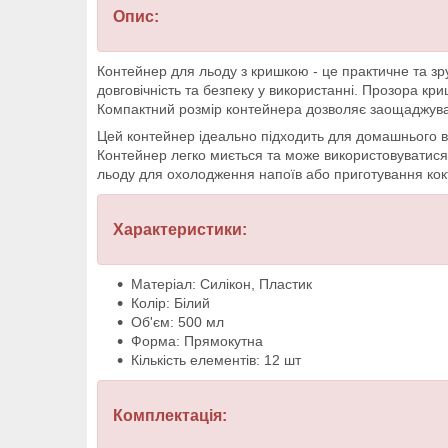
Опис:
Контейнер для льоду з кришкою - це практичне та зру
довговічність та безпеку у використанні. Прозора кр
Компактний розмір контейнера дозволяє заощаджувати
Цей контейнер ідеально підходить для домашнього вик
Контейнер легко миється та може використовуватися 
льоду для охолодження напоїв або приготування кок
Характеристики:
Матеріал: Силікон, Пластик
Колір: Білий
Об'єм: 500 мл
Форма: Прямокутна
Кількість елементів: 12 шт
Комплектація: