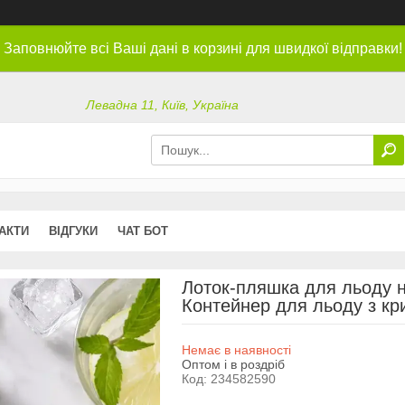
Заповнюйте всі Ваші дані в корзині для швидкої відправки!
Левадна 11, Київ, Україна
АКТИ
ВІДГУКИ
ЧАТ БОТ
Лоток-пляшка для льоду на
Контейнер для льоду з к
Немає в наявності
Оптом і в роздріб
Код:
234582590