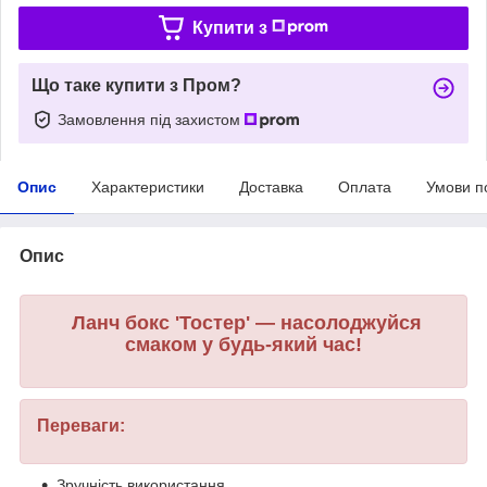
Купити з
Що таке купити з Пром?
Замовлення під захистом
Опис
Характеристики
Доставка
Оплата
Умови п
Опис
Ланч бокс 'Тостер' — насолоджуйся
смаком у будь-який час!
Переваги:
Зручність використання