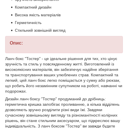
Компактний дизайн
Висока якість матеріалів
Герметичність
Стильний зовнішній вигляд
Опис:
Ланч бокс "Тостер" - це ідеальне рішення для тих, хто цінує
зручність та стиль у повсякденному житті. Виготовлений із
високоякісних матеріалів, він забезпечує надійне зберігання
та транспортування ваших улюблених страв. Компактний та
легкий, цей ланч бокс легко поміщається у сумку або рюкзак,
що робить його незамінним супутником на роботі, навчанні чи
подорожах.
Дизайн ланч боксу "Тостер" продуманий до дрібниць:
герметична кришка запобігає проливанню, а кілька відділень
дозволяють зручно розділити різні види їжі. Завдяки
сучасному зовнішньому вигляду та різноманітності колірних
рішень, він стане стильним аксесуаром, що підкреслює вашу
індивідуальність. З ланч боксом "Тостер" ви завжди будете