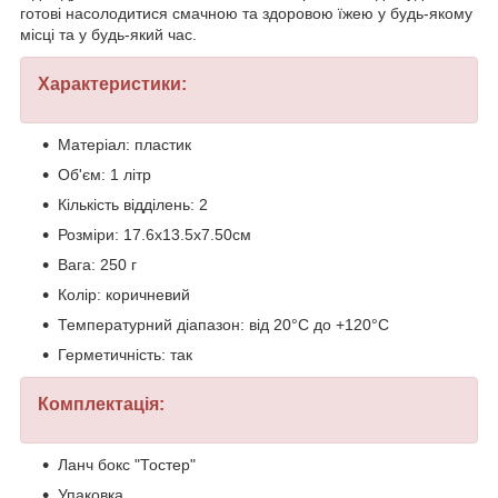
готові насолодитися смачною та здоровою їжею у будь-якому
місці та у будь-який час.
Характеристики:
Матеріал: пластик
Об'єм: 1 літр
Кількість відділень: 2
Розміри: 17.6x13.5x7.50см
Вага: 250 г
Колір: коричневий
Температурний діапазон: від 20°C до +120°C
Герметичність: так
Комплектація:
Ланч бокс "Тостер"
Упаковка