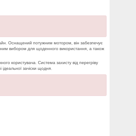
изайн. Оснащений потужним мотором, він забезпечує
альним вибором для щоденного використання, а також
жного користувача. Система захисту від перегріву
 ідеальної зачіски щодня.