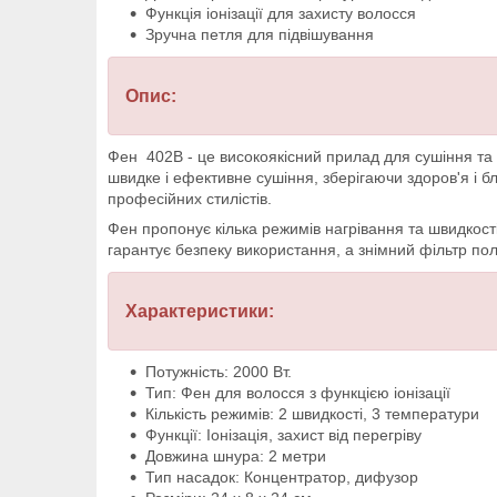
Функція іонізації для захисту волосся
Зручна петля для підвішування
Опис:
Фен 402B - це високоякісний прилад для сушіння та 
швидке і ефективне сушіння, зберігаючи здоров'я і 
професійних стилістів.
Фен пропонує кілька режимів нагрівання та швидкості
гарантує безпеку використання, а знімний фільтр по
Характеристики:
Потужність: 2000 Вт.
Тип: Фен для волосся з функцією іонізації
Кількість режимів: 2 швидкості, 3 температури
Функції: Іонізація, захист від перегріву
Довжина шнура: 2 метри
Тип насадок: Концентратор, дифузор