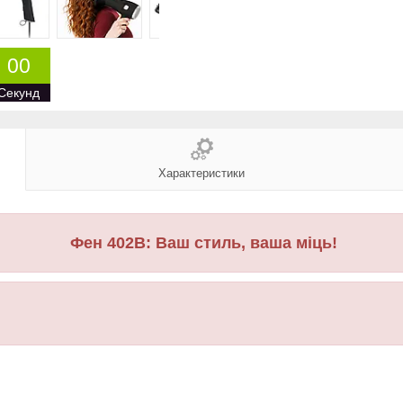
0
0
Секунд
Характеристики
Фен 402B: Ваш стиль, ваша міць!