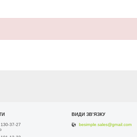
besimple.sales@gmail.com
 130-37-27
р