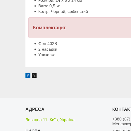
Розміри: 24 x 8 x 24 см
Вага: 0,5 кг
Колір: Чорний, сріблястий
Комплектація:
Фен 402B
2 насадки
Упаковка
+380 (67)
Левадна 11, Київ, Україна
Менедже