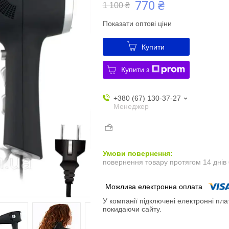
770 ₴
1 100 ₴
Показати оптові ціни
Купити
Купити з
+380 (67) 130-37-27
Менеджер
повернення товару протягом 14 днів
У компанії підключені електронні пла
покидаючи сайту.