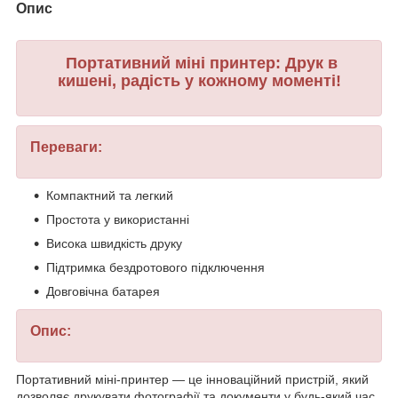
Опис
Портативний міні принтер: Друк в
кишені, радість у кожному моменті!
Переваги:
Компактний та легкий
Простота у використанні
Висока швидкість друку
Підтримка бездротового підключення
Довговічна батарея
Опис:
Портативний міні-принтер — це інноваційний пристрій, який
дозволяє друкувати фотографії та документи у будь-який час