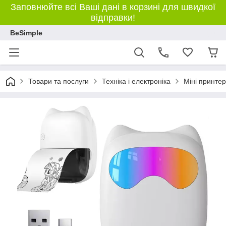
Заповнюйте всі Ваші дані в корзині для швидкої
відправки!
BeSimple
Товари та послуги
Техніка і електроніка
Міні принтер