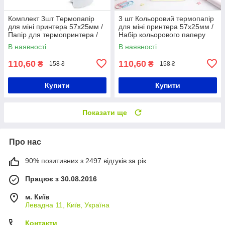
Комплект 3шт Термопапір
3 шт Кольоровий термопапір
для міні принтера 57х25мм /
для міні принтера 57х25мм /
Папір для термопринтера /
Набір кольорового паперу
Папір для міні принтера
для термопринтера / Папір
В наявності
В наявності
для міні принтера
110,60
110,60
₴
₴
158 ₴
158 ₴
Купити
Купити
Показати ще
Про нас
90% позитивних з 2497 відгуків за рік
Працює з 30.08.2016
м. Київ
Левадна 11, Київ, Україна
Контакти