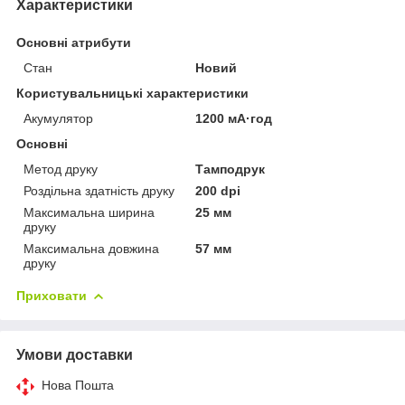
Характеристики
Основні атрибути
Стан
Новий
Користувальницькі характеристики
Акумулятор
1200 мА·год
Основні
Метод друку
Тамподрук
Роздільна здатність друку
200 dpi
Максимальна ширина
25 мм
друку
Максимальна довжина
57 мм
друку
Приховати
Умови доставки
Нова Пошта