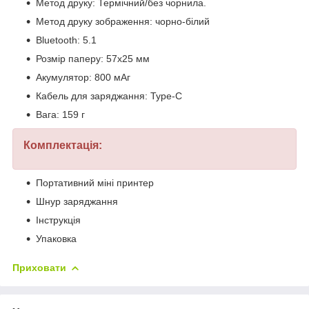
Метод друку: Термічний/без чорнила.
Метод друку зображення: чорно-білий
Bluetooth: 5.1
Розмір паперу: 57x25 мм
Акумулятор: 800 мАг
Кабель для заряджання: Type-C
Вага: 159 г
Комплектація:
Портативний міні принтер
Шнур заряджання
Інструкція
Упаковка
Приховати