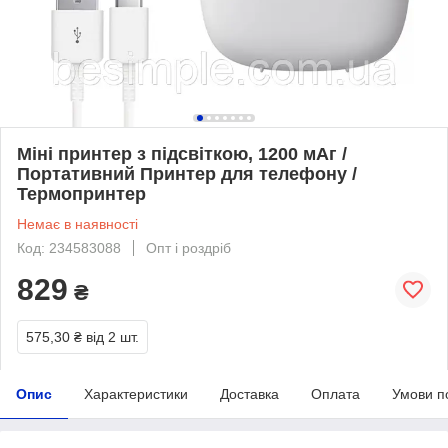
Міні принтер з підсвіткою, 1200 мАг /
Портативний Принтер для телефону /
Термопринтер
Немає в наявності
Код: 234583088
Опт і роздріб
829
₴
575,30 ₴
від 2 шт.
Опис
Характеристики
Доставка
Оплата
Умови п