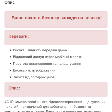
Опис
Ваше вікно в безпеку завжди на зв'язку!
Переваги:
Висока швидкість передачі даних
Віддалений доступ через мобільні мережі
Простота встановлення та налаштування
Висока якість зображення
Захист від погодних умов
Опис:
4G IP-камера зовнішнього відеоспостереження - це сучасний
пристрій, призначений для забезпечення безпеки та
контролю за територією. Камера оснащена високоякісним