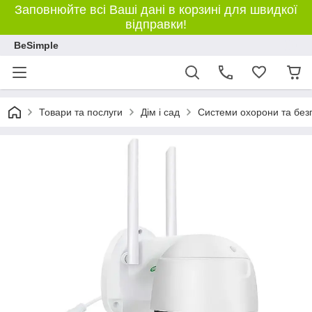
Заповнюйте всі Ваші дані в корзині для швидкої
відправки!
BeSimple
Товари та послуги
Дім і сад
Системи охорони та без