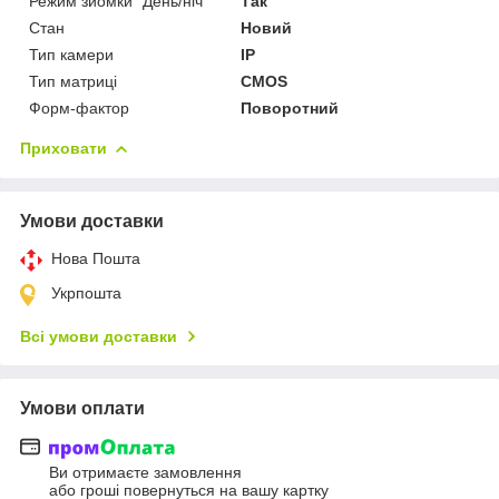
Режим зйомки "День/ніч"
Так
Стан
Новий
Тип камери
IP
Тип матриці
CMOS
Форм-фактор
Поворотний
Приховати
Умови доставки
Нова Пошта
Укрпошта
Всі умови доставки
Умови оплати
Ви отримаєте замовлення
або гроші повернуться на вашу картку