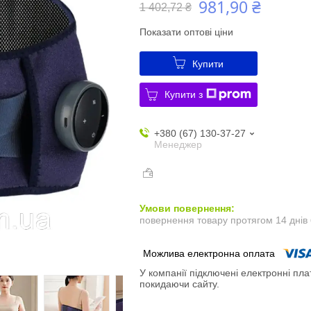
981,90 ₴
1 402,72 ₴
Показати оптові ціни
Купити
Купити з
+380 (67) 130-37-27
Менеджер
повернення товару протягом 14 днів
У компанії підключені електронні пла
покидаючи сайту.