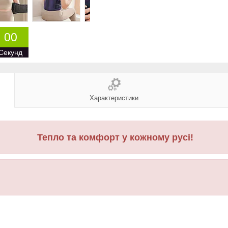
0
0
Секунд
Характеристики
Тепло та комфорт у кожному русі!