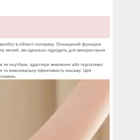
овообігу в області попереку. Оснащений функцією
а легкий, він ідеально підходить для використання
ми як ноутбуки, адаптери живлення або портативні
ня та максимальну ефективність масажу. Цей
нтажень.