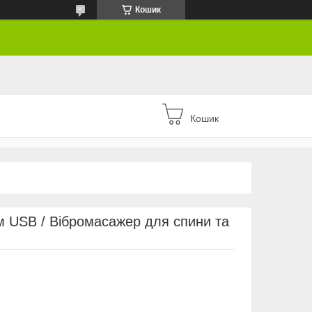
Кошик
Кошик
ом USB / Вібромасажер для спини та