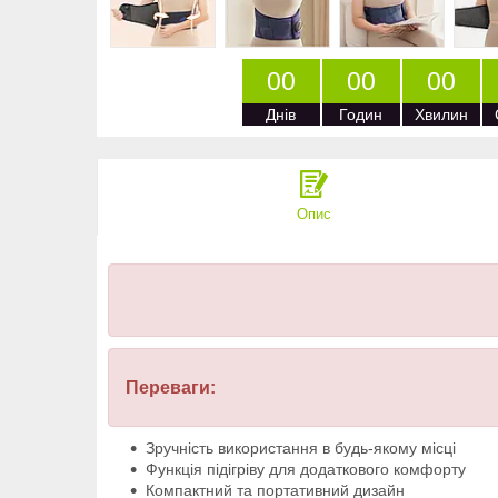
0
0
0
0
0
0
Днів
Годин
Хвилин
Опис
Переваги:
Зручність використання в будь-якому місці
Функція підігріву для додаткового комфорту
Компактний та портативний дизайн