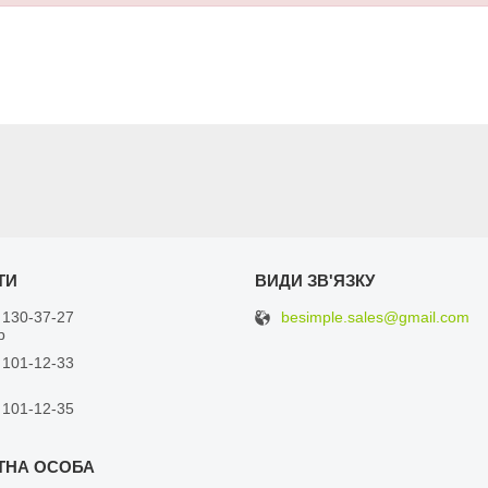
besimple.sales@gmail.com
 130-37-27
р
 101-12-33
 101-12-35