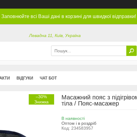
Заповнюйте всі Ваші дані в корзині для швидкої відправки!
Левадна 11, Київ, Україна
АКТИ
ВІДГУКИ
ЧАТ БОТ
Масажний пояс з підігрів
–30%
тіла / Пояс-масажер
В наявності
Оптом і в роздріб
Код:
234583957