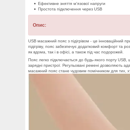
Ефективне зняття м'язової напруги
Простота підключення через USB
Опис:
USB масажний пояс з підігрівом - це інноваційний п
підігріву, пояс забезпечує додатковий комфорт та р
як вдома, так і в офісі, а також під час подорожей.
Пояс легко підключається до будь-якого порту USB, 
зарядні пристрої. Регульовані ремені дозволяють ад
масажний пояс стане чудовим помічником для тих, х