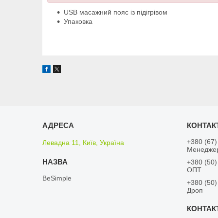
USB масажний пояс із підігрівом
Упаковка
+380 (67)
Левадна 11, Київ, Україна
Менедже
+380 (50)
ОПТ
BeSimple
+380 (50)
Дроп