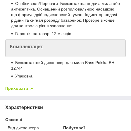
Особливості/Переваги: Безконтактна подача мила або
антисептика. Оснащений розпилювальною насадкою,
що формує дрібнодисперсний туман. Індикатор подачі
рідини та сигнал розряду батарейок. Прозоре віконце
для контролю рівня заповнення.
Гарантія на товар: 12 місяців
Комплектація:
Безконтактний диспенсер для мила Bass Polska BH
12744
Упаковка
Приховати
Характеристики
Основні
Вид диспенсера
Побутової