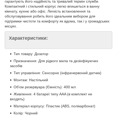
гарантують його надійність та тривалий термін служби.
Компактний і стильний корпус легко впишеться в ванну
кімнату, кухню або офіс. Легкість встановлення та
обслуговування робить його ідеальним вибором для
підтримки чистоти та комфорту як вдома, так і у громадських
місцях.
Характеристики:
Тип товару: Дозатор
Призначення: Для рідкого мила та дезінфікуючих
засобів
Тип управління: Сенсорне (інфрачервоний датчик)
Монтаж: Настільний
Об'єм резервуара (Ємність): 400 мл
Живлення: 4 батареї типу AAA (в комплект не
входять)
Матеріал корпусу: Пластик (ABS, полікарбонат)
Колір: Чорний