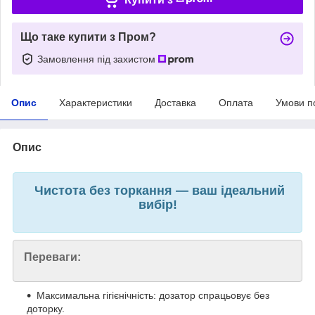
Що таке купити з Пром?
Замовлення під захистом
Опис
Характеристики
Доставка
Оплата
Умови п
Опис
Чистота без торкання — ваш ідеальний
вибір!
Переваги:
Максимальна гігієнічність: дозатор спрацьовує без
доторку.