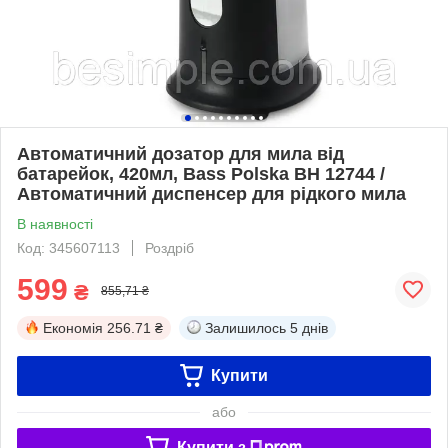
Автоматичний дозатор для мила від
батарейок, 420мл, Bass Polska BH 12744 /
Автоматичний диспенсер для рідкого мила
В наявності
Код: 345607113
Роздріб
599
₴
855,71 ₴
Економія
256.71 ₴
Залишилось
5 днів
Купити
або
Купити з