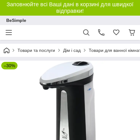
Заповнюйте всі Ваші дані в корзині для швидкої
відправки!
BeSimple
Товари та послуги
Дім і сад
Товари для ванної кімна
–30%