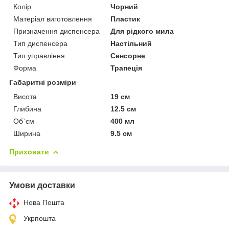
Колір
Чорний
Матеріал виготовлення
Пластик
Призначення диспенсера
Для рідкого мила
Тип диспенсера
Настільний
Тип управління
Сенсорне
Форма
Трапеція
Габаритні розміри
Висота
19 см
Глибина
12.5 см
Об`єм
400 мл
Ширина
9.5 см
Приховати
Умови доставки
Нова Пошта
Укрпошта