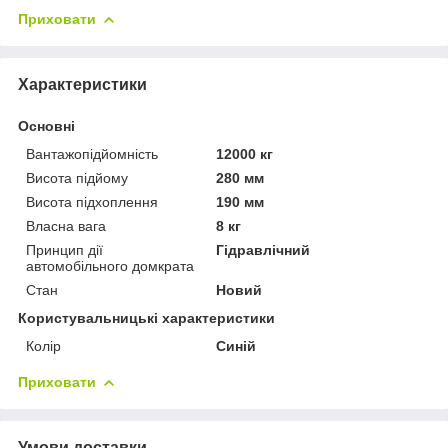
Приховати
Характеристики
Основні
Вантажопідйомність
12000 кг
Висота підйому
280 мм
Висота підхоплення
190 мм
Власна вага
8 кг
Принцип дії
Гідравлічний
автомобільного домкрата
Стан
Новий
Користувальницькі характеристики
Колір
Синій
Приховати
Умови доставки