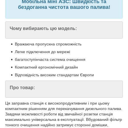
Мобільна міні АЗС: Швидкість та
бездоганна чистота вашого палива!
Чому вибирають цю модель:
Вражаюча пропускна спроможність
Легке підключення до мережі
багатоступінчаста система очищення
Компактний ергономічний дизайн
Відповідність високим стандартам Європи
Про товар:
Ця заправна станція є високопродуктивним і при цьому
компактним рішенням для перекачування дизельного палива.
Завдяки можливості роботи від звичайної розетки станція
максимально універсальна в експлуатації. Вбудований фільтр
тонкого очищення надійно затримує сторонні домішки,