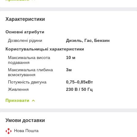
Характеристики
Основні атрибути
Дозволені рідини
Дизель, Гас, Бензин
Користувальницькі характеристики
Максимальна висота
10 м
подавання
Максимальна глибина
3м
всмоктування
Потужність двигуна
0,75–0,85кВт
Живлення
230 В / 50 Гц
Приховати
Умови доставки
Нова Пошта