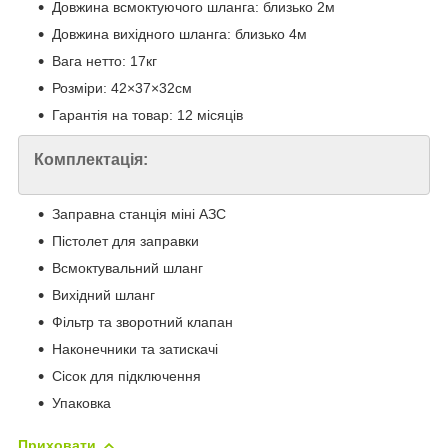
Довжина всмоктуючого шланга: близько 2м
Довжина вихідного шланга: близько 4м
Вага нетто: 17кг
Розміри: 42×37×32см
Гарантія на товар: 12 місяців
Комплектація:
Заправна станція міні АЗС
Пістолет для заправки
Всмоктувальний шланг
Вихідний шланг
Фільтр та зворотний клапан
Наконечники та затискачі
Сісок для підключення
Упаковка
Приховати