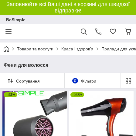
Заповнюйте всі Ваші дані в корзині для швидкої
відправки!
BeSimple
Товари та послуги
Краса і здоров'я
Прилади для укл
Фени для волосся
Сортування
0
Фільтри
–30%
–30%