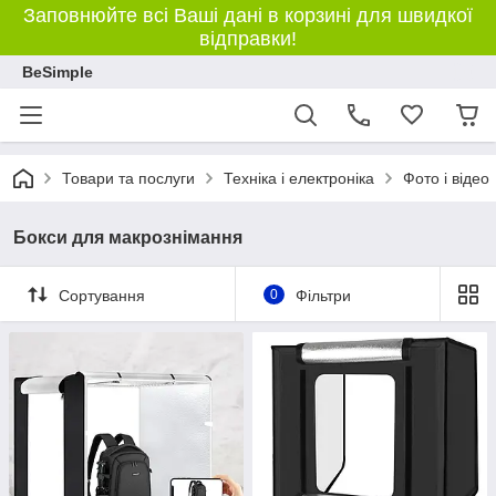
Заповнюйте всі Ваші дані в корзині для швидкої
відправки!
BeSimple
Товари та послуги
Техніка і електроніка
Фото і відео
Бокси для макрознімання
Сортування
0
Фільтри