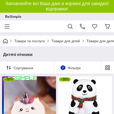
Заповнюйте всі Ваші дані в корзині для швидкої
відправки!
BeSimple
Товари та послуги
Товари для дітей
Товари для дитя
Дитячі нічники
Сортування
0
Фільтри
–30%
–30%