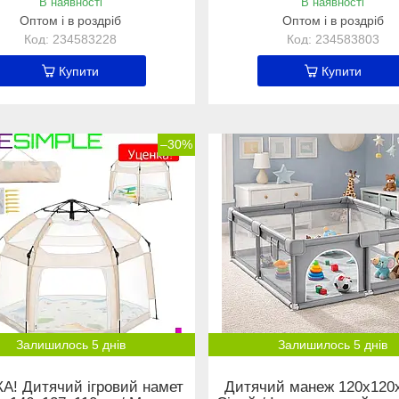
В наявності
В наявності
Оптом і в роздріб
Оптом і в роздріб
234583228
234583803
Купити
Купити
–30%
Залишилось 5 днів
Залишилось 5 днів
А! Дитячий ігровий намет
Дитячий манеж 120х120