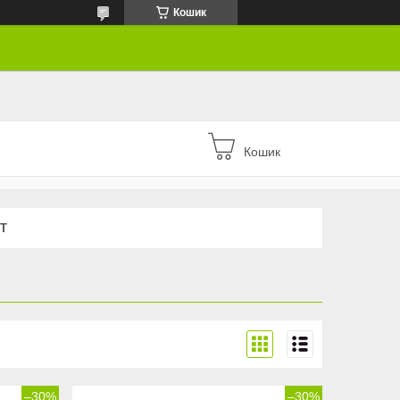
Кошик
Кошик
Т
–30%
–30%