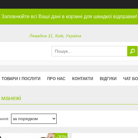
Заповнюйте всі Ваші дані в корзині для швидкої відправки!
Левадна 11, Київ, Україна
ТОВАРИ І ПОСЛУГИ
ПРО НАС
КОНТАКТИ
ВІДГУКИ
ЧАТ БО
 манежі
–30%