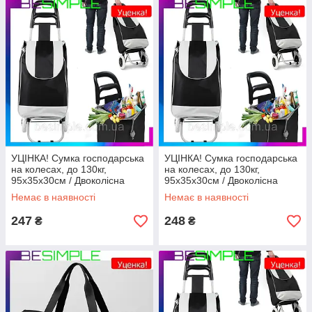
УЦІНКА! Сумка господарська
УЦІНКА! Сумка господарська
на колесах, до 130кг,
на колесах, до 130кг,
95х35х30см / Двоколісна
95х35х30см / Двоколісна
тачка кравчучка / Сумка візок
тачка кравчучка / Сумка візок
Немає в наявності
Немає в наявності
247
248
₴
₴