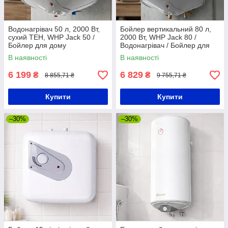
Водонагрівач 50 л, 2000 Вт,
Бойлер вертикальний 80 л,
сухий ТЕН, WHP Jack 50 /
2000 Вт, WHP Jack 80 /
Бойлер для дому
Водонагрівач / Бойлер для
дому
В наявності
В наявності
6 199
6 829
₴
₴
8 855,71 ₴
9 755,71 ₴
Купити
Купити
–30%
–30%