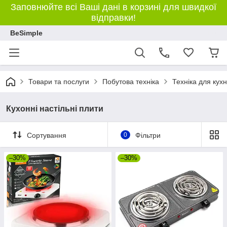
Заповнюйте всі Ваші дані в корзині для швидкої
відправки!
BeSimple
Товари та послуги
Побутова техніка
Техніка для кухн
Кухонні настільні плити
Сортування
0
Фільтри
–30%
–30%