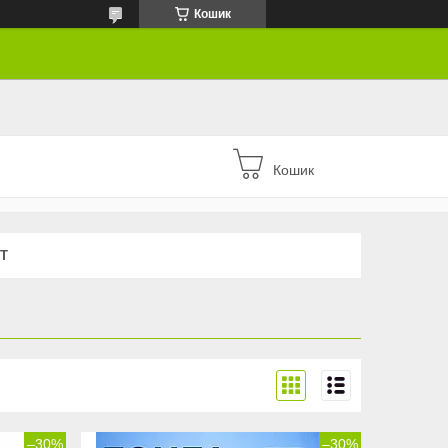
Кошик
Кошик
Т
–30%
–30%