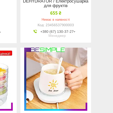
DEHYDRATOR / Електросушарка
для фруктів
655 ₴
Немає в наявності
23456537900003
+380 (67) 130-37-27
Менеджер