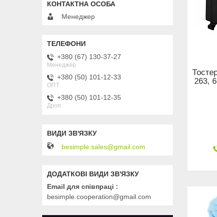
Менеджер
+380 (67) 130-37-27
Менеджер
Тостер
+380 (50) 101-12-33
263, 
ОПТ
+380 (50) 101-12-35
Дроп
besimple.sales@gmail.com
Email для співпраці
besimple.cooperation@gmail.com