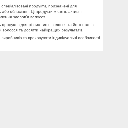
 спеціалізовані продукти, призначені для
 або облисіння. Ці продукти містять активні
влення здоров'я волосся.
продуктів для різних типів волосся та його станів.
и волосся та досягти найкращих результатів.
 виробників та враховувати індивідуальні особливості