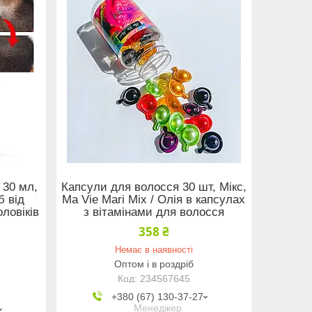
 30 мл,
Капсули для волосся 30 шт, Мікс,
б від
Ma Vie Mari Mix / Олія в капсулах
ловіків
з вітамінами для волосся
358 ₴
Немає в наявності
Оптом і в роздріб
234567645
+380 (67) 130-37-27
Менеджер