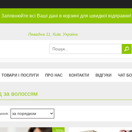
Заповнюйте всі Ваші дані в корзині для швидкої відправки!
Левадна 11, Київ, Україна
ТОВАРИ І ПОСЛУГИ
ПРО НАС
КОНТАКТИ
ВІДГУКИ
ЧАТ БО
д за волоссям
–30%