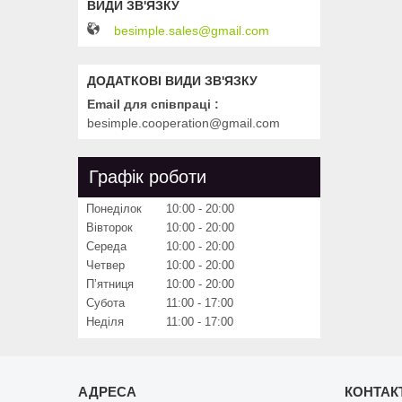
besimple.sales@gmail.com
Email для співпраці
besimple.cooperation@gmail.com
Графік роботи
Понеділок
10:00
20:00
Вівторок
10:00
20:00
Середа
10:00
20:00
Четвер
10:00
20:00
Пʼятниця
10:00
20:00
Субота
11:00
17:00
Неділя
11:00
17:00