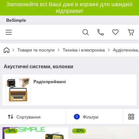
Заповнюйте всі Ваші дані в корзині для швидкої
відправки!
BeSimple
Товари та послуги
Техніка і електроніка
Аудіотехніка
Акустичні системи, колонки
Радіоприймачі
Сортування
0
Фільтри
–30%
–30%