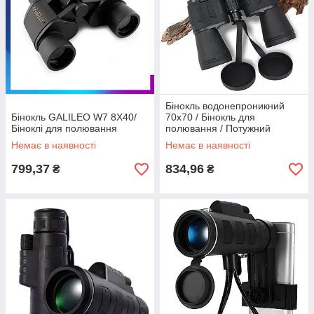
Бінокль водонепроникний
Бінокль GALILEO W7 8X40/
70х70 / Бінокль для
Біноклі для полювання
полювання / Потужний
бінокль / Бінокль для
Немає в наявності
Немає в наявності
спостереження
799,37
834,96
₴
₴