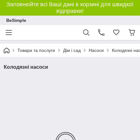
Заповнюйте всі Ваші дані в корзині для швидкої
відправки!
BeSimple
Товари та послуги
Дім і сад
Насоси
Колодязні на
Колодязні насоси