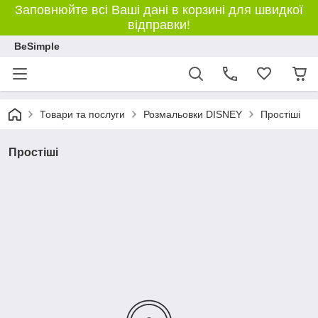
Заповнюйте всі Ваші дані в корзині для швидкої
відправки!
BeSimple
Товари та послуги
Розмальовки DISNEY
Простіші
Простіші