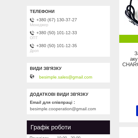
+380 (67) 130-37-27
Менеджер
+380 (50) 101-12-33
ОПТ
+380 (50) 101-12-35
Дроп
З
ак
CHARG
besimple.sales@gmail.com
Email для співпраці
besimple.cooperation@gmail.com
Графік роботи