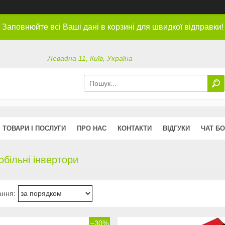
Заповнюйте всі Ваші дані в корзині для швидкої відправки!
Левадна 11, Київ, Україна
ТОВАРИ І ПОСЛУГИ
ПРО НАС
КОНТАКТИ
ВІДГУКИ
ЧАТ БО
більні інвертори
–30%