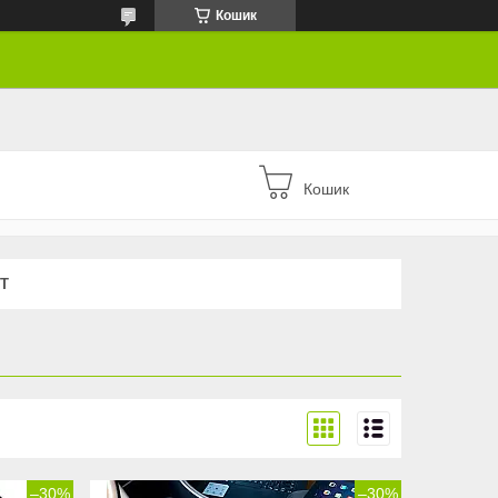
Кошик
Кошик
Т
–30%
–30%